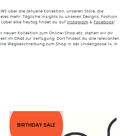
EWS über die aktuelle Kollektion, unseren Store, die
eles mehr. Tägliche Insights zu unseren Designs, Fashion
 Label elke freytag findet du auf
Instagram
&
Facebook
!
 neuen Kollektion zum Online-Shop etc. stehen wir dir
rekt im
Chat
zur Verfügung. Dort findest du alle relevanten
eine Wegbeschreibung zum Shop in der Lindengasse 14, in