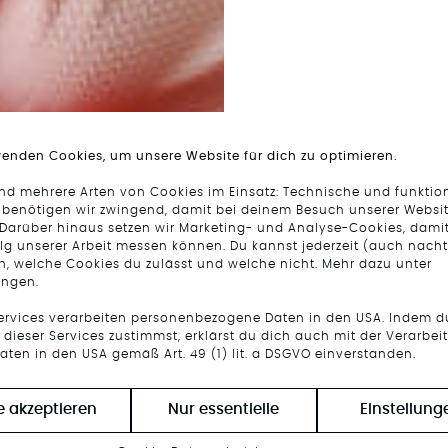
wenden Cookies, um unsere Website für dich zu optimieren.
ind mehrere Arten von Cookies im Einsatz: Technische und funktio
 benötigen wir zwingend, damit bei deinem Besuch unserer Websit
 Darüber hinaus setzen wir Marketing- und Analyse-Cookies, damit
lg unserer Arbeit messen können. Du kannst jederzeit (auch nacht
n, welche Cookies du zulässt und welche nicht. Mehr dazu unter
ungen.
Services verarbeiten personenbezogene Daten in den USA. Indem d
dieser Services zustimmst, erklärst du dich auch mit der Verarbei
aten in den USA gemäß Art. 49 (1) lit. a DSGVO einverstanden.
le akzeptieren
Nur essentielle
Einstellung