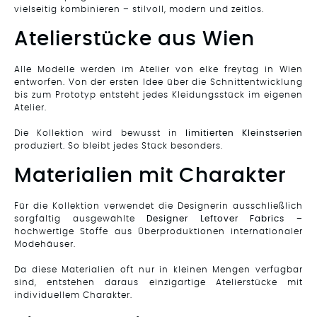
vielseitig kombinieren – stilvoll, modern und zeitlos.
Atelierstücke aus Wien
Alle Modelle werden im Atelier von elke freytag in Wien
entworfen. Von der ersten Idee über die Schnittentwicklung
bis zum Prototyp entsteht jedes Kleidungsstück im eigenen
Atelier.
Die Kollektion wird bewusst in
limitierten Kleinstserien
produziert. So bleibt jedes Stück besonders.
Materialien mit Charakter
Für die Kollektion verwendet die Designerin ausschließlich
sorgfältig ausgewählte
Designer Leftover Fabrics
–
hochwertige Stoffe aus Überproduktionen internationaler
Modehäuser.
Da diese Materialien oft nur in kleinen Mengen verfügbar
sind, entstehen daraus einzigartige Atelierstücke mit
individuellem Charakter.