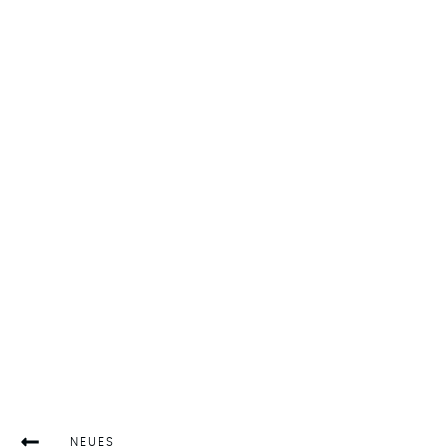
NEUES