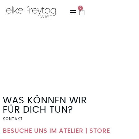
0
ONLINE SHOP
WAS KÖNNEN WIR
FÜR DICH TUN?
KONTAKT
BESUCHE UNS IM ATELIER | STORE