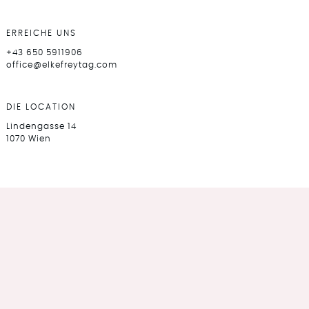
ERREICHE UNS
+43 650 5911906
office@elkefreytag.com
DIE LOCATION
Lindengasse 14
1070 Wien