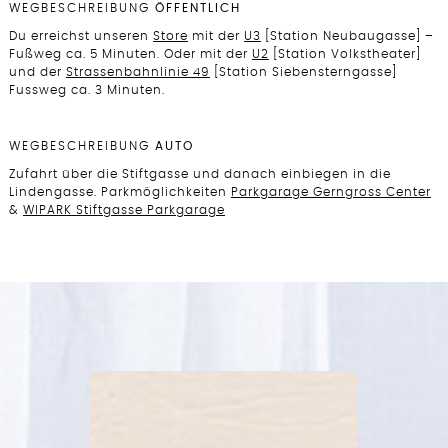
WEGBESCHREIBUNG
ÖFFENTLICH
Du erreichst unseren
Store
mit der
U3
[Station Neubaugasse] –
Fußweg ca. 5 Minuten. Oder mit der
U2
[Station Volkstheater]
und der
Strassenbahnlinie 49
[Station Siebensterngasse]
Fussweg ca. 3 Minuten.
WEGBESCHREIBUNG
AUTO
Zufahrt über die Stiftgasse und danach einbiegen in die
Lindengasse. Parkmöglichkeiten
Parkgarage Gerngross Center
&
WIPARK Stiftgasse Parkgarage