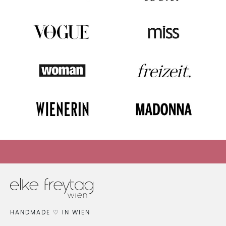
HIER GEHTS ZUM SALE
HANDMADE ♡ IN WIEN