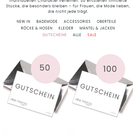
individuellen Charakter verleihen. So entstehen limitierte
Stücke, die besonders bleiben – für Frauen, die Mode lieben,
die nicht jede trägt.
NEW IN
BADEMODE
ACCESSORIES
OBERTEILE
RÖCKE & HOSEN
KLEIDER
MÄNTEL & JACKEN
GUTSCHEINE
ALLE
SALE