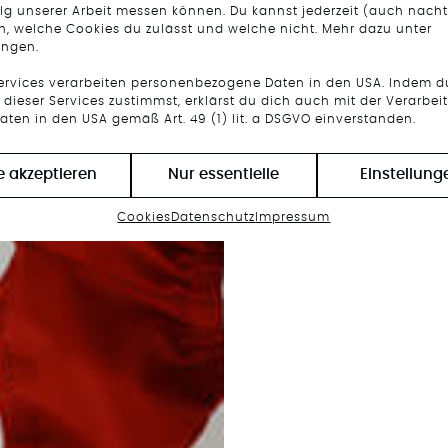
lg unserer Arbeit messen können. Du kannst jederzeit (auch nacht
n, welche Cookies du zulässt und welche nicht. Mehr dazu unter
ungen.
Services verarbeiten personenbezogene Daten in den USA. Indem d
dieser Services zustimmst, erklärst du dich auch mit der Verarbei
aten in den USA gemäß Art. 49 (1) lit. a DSGVO einverstanden.
le akzeptieren
Nur essentielle
Einstellung
Cookies
Datenschutz
Impressum