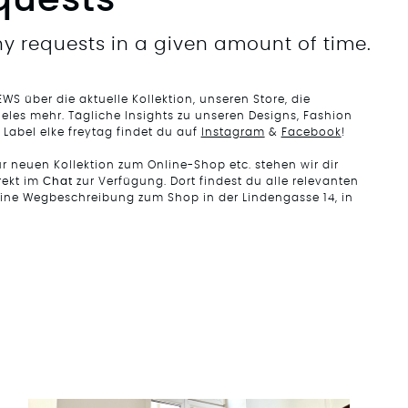
quests
y requests in a given amount of time.
EWS über die aktuelle Kollektion, unseren Store, die
eles mehr. Tägliche Insights zu unseren Designs, Fashion
 Label elke freytag findet du auf
Instagram
&
Facebook
!
 neuen Kollektion zum Online-Shop etc. stehen wir dir
rekt im
Chat
zur Verfügung. Dort findest du alle relevanten
eine Wegbeschreibung zum Shop in der Lindengasse 14, in