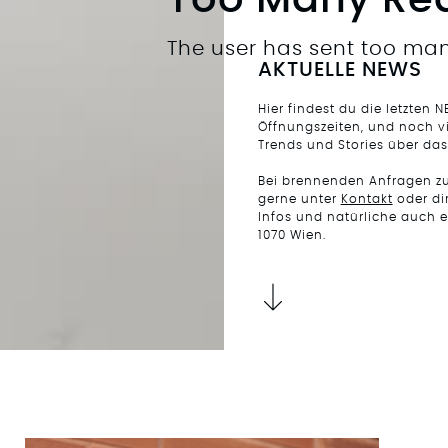
Too Many Re
The user has sent too man
AKTUELLE NEWS
Hier findest du die letzten N
Öffnungszeiten, und noch vi
Trends und Stories über das
Bei brennenden Anfragen zur
gerne unter
Kontakt
oder di
Infos und natürliche auch 
1070 Wien.