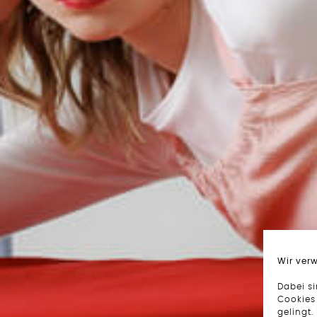
Wir ver
Dabei s
Cookies
gelingt.