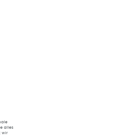
nale
e alles
 wir