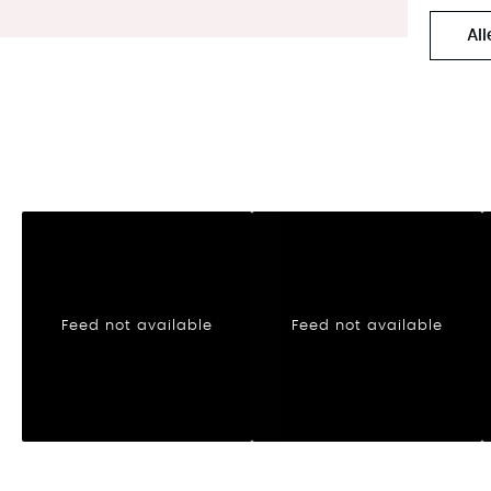
Al
Feed not available
Feed not available