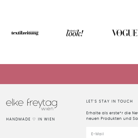
LET'S STAY IN TOUCH
Erhalte als erste*r die N
neuen Produkten und Sa
HANDMADE ♡ IN WIEN