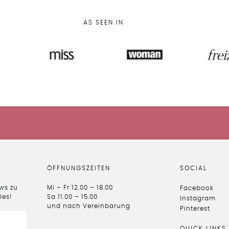
AS SEEN IN
HIER GEHTS ZUM SALE
ÖFFNUNGSZEITEN
SOCIAL
ews zu
Mi – Fr 12.00 – 18.00
Facebook
les!
Sa 11.00 – 15.00
Instagram
und nach Vereinbarung
Pinterest
QUICK LINKS