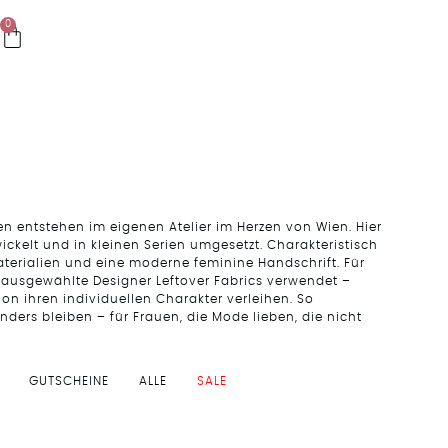
0
en entstehen im eigenen Atelier im Herzen von Wien. Hier
ickelt und in kleinen Serien umgesetzt. Charakteristisch
aterialien und eine moderne feminine Handschrift. Für
g ausgewählte Designer Leftover Fabrics verwendet –
tion ihren individuellen Charakter verleihen. So
onders bleiben – für Frauen, die Mode lieben, die nicht
GUTSCHEINE
ALLE
SALE