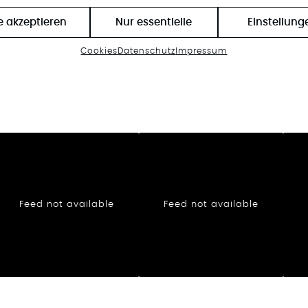
le akzeptieren
Nur essentielle
Einstellung
Cookies
Datenschutz
Impressum
Feed not available
Feed not available