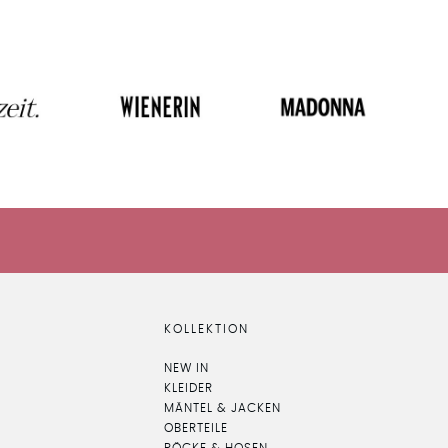
KOLLEKTION
NEW IN
KLEIDER
MÄNTEL & JACKEN
OBERTEILE
RÖCKE & HOSEN