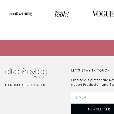
LET'S STAY IN TOUCH
Erhalte als erste*r die N
neuen Produkten und Sa
HANDMADE ♡ IN WIEN
NEWSLETTER