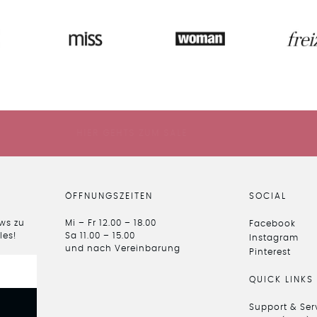
HIER GEHTS ZUM SALE
ÖFFNUNGSZEITEN
SOCIAL
ews zu
Mi – Fr 12.00 – 18.00
Facebook
les!
Sa 11.00 – 15.00
Instagram
und nach Vereinbarung
Pinterest
QUICK LINKS
Support & Ser