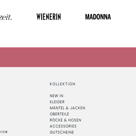
KOLLEKTION
NEW IN
KLEIDER
MÄNTEL & JACKEN
OBERTEILE
RÖCKE & HOSEN
ACCESSORIES
vice
GUTSCHEINE