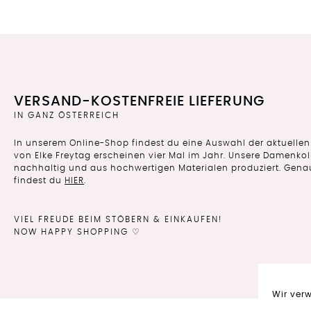
VERSAND-KOSTENFREIE LIEFERUNG
IN GANZ ÖSTERREICH
In unserem Online-Shop findest du eine Auswahl der aktuellen 
von Elke Freytag erscheinen vier Mal im Jahr. Unsere Damenkoll
nachhaltig und aus hochwertigen Materialen produziert. Gena
findest du
HIER
.
VIEL FREUDE BEIM STÖBERN & EINKAUFEN!
NOW HAPPY SHOPPING ♡
Wir ver