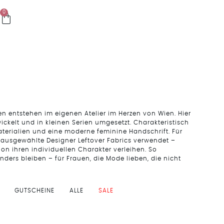
0
en entstehen im eigenen Atelier im Herzen von Wien. Hier
ickelt und in kleinen Serien umgesetzt. Charakteristisch
aterialien und eine moderne feminine Handschrift. Für
g ausgewählte Designer Leftover Fabrics verwendet –
tion ihren individuellen Charakter verleihen. So
onders bleiben – für Frauen, die Mode lieben, die nicht
GUTSCHEINE
ALLE
SALE