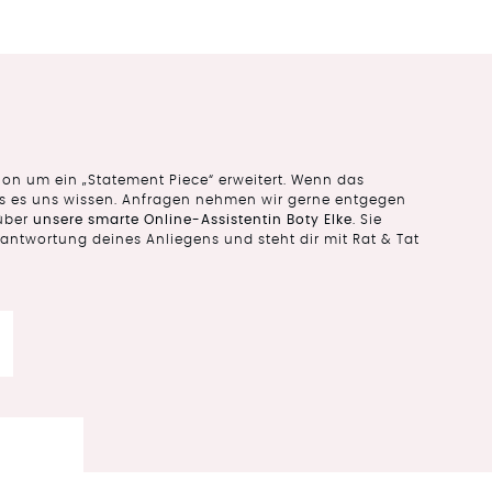
tion um ein „Statement Piece“ erweitert. Wenn das
lass es uns wissen. Anfragen nehmen wir gerne entgegen
über
unsere smarte Online-Assistentin Boty Elke
. Sie
eantwortung deines Anliegens und steht dir mit Rat & Tat