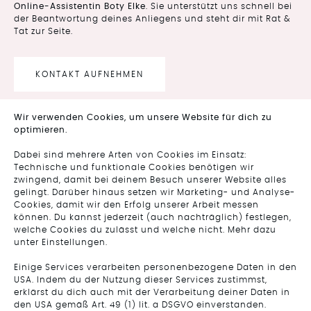
Online-Assistentin Boty Elke
. Sie unterstützt uns schnell bei
der Beantwortung deines Anliegens und steht dir mit Rat &
Tat zur Seite.
KONTAKT AUFNEHMEN
Wir verwenden Cookies, um unsere Website für dich zu
optimieren.
Dabei sind mehrere Arten von Cookies im Einsatz:
FOLGE UNS AUF
Technische und funktionale Cookies benötigen wir
INSTAGRAM
zwingend, damit bei deinem Besuch unserer Website alles
gelingt. Darüber hinaus setzen wir Marketing- und Analyse-
Cookies, damit wir den Erfolg unserer Arbeit messen
können. Du kannst jederzeit (auch nachträglich) festlegen,
welche Cookies du zulässt und welche nicht. Mehr dazu
unter Einstellungen.
Einige Services verarbeiten personenbezogene Daten in den
USA. Indem du der Nutzung dieser Services zustimmst,
erklärst du dich auch mit der Verarbeitung deiner Daten in
den USA gemäß Art. 49 (1) lit. a DSGVO einverstanden.