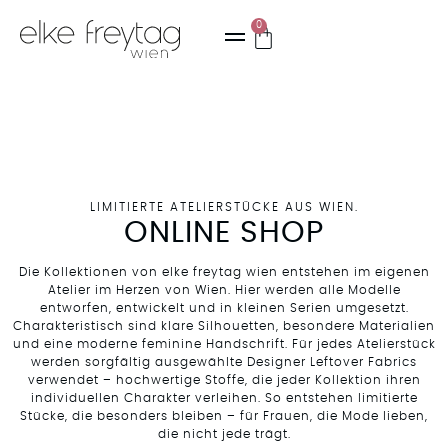
0
LIMITIERTE ATELIERSTÜCKE AUS WIEN.
ONLINE SHOP
Die Kollektionen von elke freytag wien entstehen im eigenen
Atelier im Herzen von Wien. Hier werden alle Modelle
entworfen, entwickelt und in kleinen Serien umgesetzt.
Charakteristisch sind klare Silhouetten, besondere Materialien
und eine moderne feminine Handschrift. Für jedes Atelierstück
werden sorgfältig ausgewählte Designer Leftover Fabrics
verwendet – hochwertige Stoffe, die jeder Kollektion ihren
individuellen Charakter verleihen. So entstehen limitierte
Stücke, die besonders bleiben – für Frauen, die Mode lieben,
die nicht jede trägt.