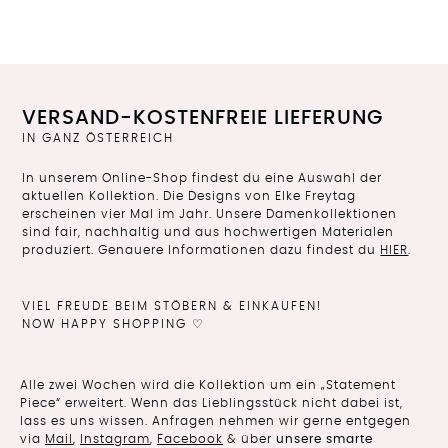
VERSAND-KOSTENFREIE LIEFERUNG
IN GANZ ÖSTERREICH
In unserem Online-Shop findest du eine Auswahl der
aktuellen Kollektion. Die Designs von Elke Freytag
erscheinen vier Mal im Jahr. Unsere Damenkollektionen
sind fair, nachhaltig und aus hochwertigen Materialen
produziert. Genauere Informationen dazu findest du
HIER
.
VIEL FREUDE BEIM STÖBERN & EINKAUFEN!
NOW HAPPY SHOPPING ♡
Alle zwei Wochen wird die Kollektion um ein „Statement
Piece“ erweitert. Wenn das Lieblingsstück nicht dabei ist,
lass es uns wissen. Anfragen nehmen wir gerne entgegen
via
Mail
,
Instagram
,
Facebook
& über
unsere smarte