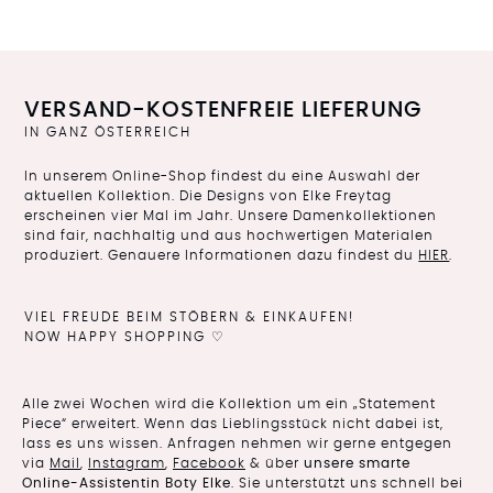
VERSAND-KOSTENFREIE LIEFERUNG
IN GANZ ÖSTERREICH
In unserem Online-Shop findest du eine Auswahl der
aktuellen Kollektion. Die Designs von Elke Freytag
erscheinen vier Mal im Jahr. Unsere Damenkollektionen
sind fair, nachhaltig und aus hochwertigen Materialen
produziert. Genauere Informationen dazu findest du
HIER
.
VIEL FREUDE BEIM STÖBERN & EINKAUFEN!
NOW HAPPY SHOPPING ♡
Alle zwei Wochen wird die Kollektion um ein „Statement
Piece“ erweitert. Wenn das Lieblingsstück nicht dabei ist,
lass es uns wissen. Anfragen nehmen wir gerne entgegen
via
Mail
,
Instagram
,
Facebook
& über
unsere smarte
Online-Assistentin Boty Elke
. Sie unterstützt uns schnell bei