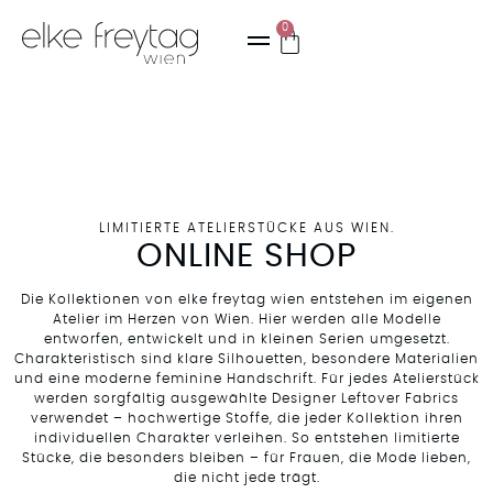
0
LIMITIERTE ATELIERSTÜCKE AUS WIEN.
ONLINE SHOP
Die Kollektionen von elke freytag wien entstehen im eigenen
Atelier im Herzen von Wien. Hier werden alle Modelle
entworfen, entwickelt und in kleinen Serien umgesetzt.
Charakteristisch sind klare Silhouetten, besondere Materialien
und eine moderne feminine Handschrift. Für jedes Atelierstück
werden sorgfältig ausgewählte Designer Leftover Fabrics
verwendet – hochwertige Stoffe, die jeder Kollektion ihren
individuellen Charakter verleihen. So entstehen limitierte
Stücke, die besonders bleiben – für Frauen, die Mode lieben,
die nicht jede trägt.