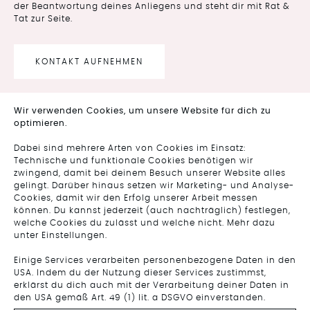
der Beantwortung deines Anliegens und steht dir mit Rat &
Tat zur Seite.
KONTAKT AUFNEHMEN
Wir verwenden Cookies, um unsere Website für dich zu
optimieren.
FOLGE UNS AUF
Dabei sind mehrere Arten von Cookies im Einsatz:
INSTAGRAM
Technische und funktionale Cookies benötigen wir
zwingend, damit bei deinem Besuch unserer Website alles
gelingt. Darüber hinaus setzen wir Marketing- und Analyse-
Cookies, damit wir den Erfolg unserer Arbeit messen
können. Du kannst jederzeit (auch nachträglich) festlegen,
welche Cookies du zulässt und welche nicht. Mehr dazu
unter Einstellungen.
Einige Services verarbeiten personenbezogene Daten in den
USA. Indem du der Nutzung dieser Services zustimmst,
erklärst du dich auch mit der Verarbeitung deiner Daten in
den USA gemäß Art. 49 (1) lit. a DSGVO einverstanden.