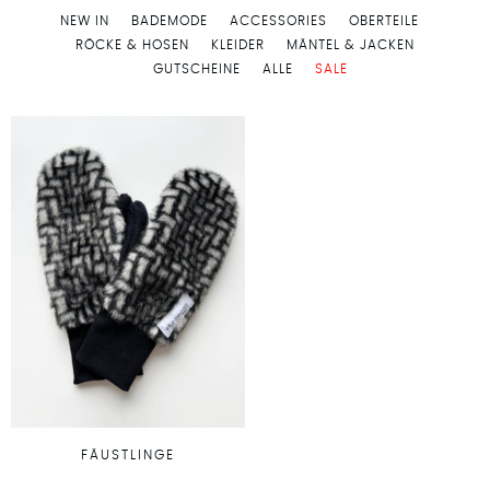
NEW IN
BADEMODE
ACCESSORIES
OBERTEILE
RÖCKE & HOSEN
KLEIDER
MÄNTEL & JACKEN
GUTSCHEINE
ALLE
SALE
FÄUSTLINGE