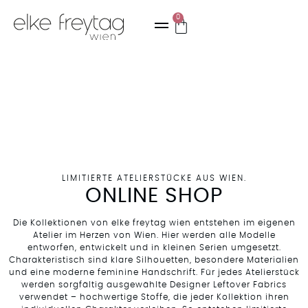
0
LIMITIERTE ATELIERSTÜCKE AUS WIEN.
ONLINE SHOP
Die Kollektionen von elke freytag wien entstehen im eigenen
Atelier im Herzen von Wien. Hier werden alle Modelle
entworfen, entwickelt und in kleinen Serien umgesetzt.
Charakteristisch sind klare Silhouetten, besondere Materialien
und eine moderne feminine Handschrift. Für jedes Atelierstück
werden sorgfältig ausgewählte Designer Leftover Fabrics
verwendet – hochwertige Stoffe, die jeder Kollektion ihren