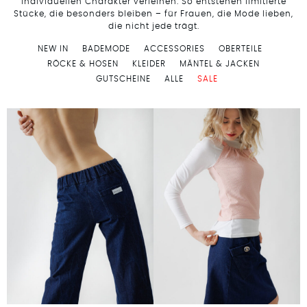
individuellen Charakter verleihen. So entstehen limitierte
Stücke, die besonders bleiben – für Frauen, die Mode lieben,
die nicht jede trägt.
NEW IN
BADEMODE
ACCESSORIES
OBERTEILE
RÖCKE & HOSEN
KLEIDER
MÄNTEL & JACKEN
GUTSCHEINE
ALLE
SALE