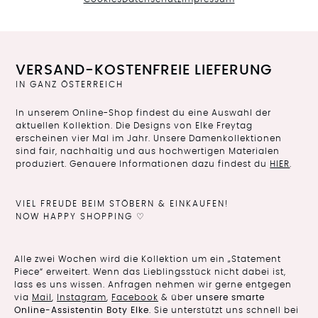
VERSAND-KOSTENFREIE LIEFERUNG
IN GANZ ÖSTERREICH
In unserem Online-Shop findest du eine Auswahl der
aktuellen Kollektion. Die Designs von Elke Freytag
erscheinen vier Mal im Jahr. Unsere Damenkollektionen
sind fair, nachhaltig und aus hochwertigen Materialen
produziert. Genauere Informationen dazu findest du
HIER
.
VIEL FREUDE BEIM STÖBERN & EINKAUFEN!
NOW HAPPY SHOPPING ♡
Alle zwei Wochen wird die Kollektion um ein „Statement
Piece“ erweitert. Wenn das Lieblingsstück nicht dabei ist,
lass es uns wissen. Anfragen nehmen wir gerne entgegen
via
Mail
,
Instagram
,
Facebook
& über
unsere smarte
Online-Assistentin Boty Elke
. Sie unterstützt uns schnell bei