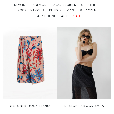
NEW IN
BADEMODE
ACCESSORIES
OBERTEILE
RÖCKE & HOSEN
KLEIDER
MÄNTEL & JACKEN
GUTSCHEINE
ALLE
SALE
DESIGNER ROCK FLORA
DESIGNER ROCK SVEA