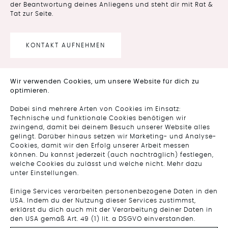
der Beantwortung deines Anliegens und steht dir mit Rat &
Tat zur Seite.
KONTAKT AUFNEHMEN
Wir verwenden Cookies, um unsere Website für dich zu
optimieren.
FOLGE UNS AUF
Dabei sind mehrere Arten von Cookies im Einsatz:
INSTAGRAM
Technische und funktionale Cookies benötigen wir
zwingend, damit bei deinem Besuch unserer Website alles
gelingt. Darüber hinaus setzen wir Marketing- und Analyse-
Cookies, damit wir den Erfolg unserer Arbeit messen
können. Du kannst jederzeit (auch nachträglich) festlegen,
welche Cookies du zulässt und welche nicht. Mehr dazu
unter Einstellungen.
Einige Services verarbeiten personenbezogene Daten in den
USA. Indem du der Nutzung dieser Services zustimmst,
erklärst du dich auch mit der Verarbeitung deiner Daten in
den USA gemäß Art. 49 (1) lit. a DSGVO einverstanden.