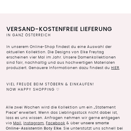
VERSAND-KOSTENFREIE LIEFERUNG
IN GANZ ÖSTERREICH
In unserem Online-Shop findest du eine Auswahl der
aktuellen Kollektion. Die Designs von Elke Freytag
erscheinen vier Mal im Jahr. Unsere Damenkollektionen
sind fair, nachhaltig und aus hochwertigen Materialen
produziert. Genauere Informationen dazu findest du
HIER
.
VIEL FREUDE BEIM STÖBERN & EINKAUFEN!
NOW HAPPY SHOPPING ♡
Alle zwei Wochen wird die Kollektion um ein „Statement
Piece“ erweitert. Wenn das Lieblingsstück nicht dabei ist,
lass es uns wissen. Anfragen nehmen wir gerne entgegen
via
Mail
,
Instagram
,
Facebook
& über
unsere smarte
Online-Assistentin Boty Elke
. Sie unterstützt uns schnell bei