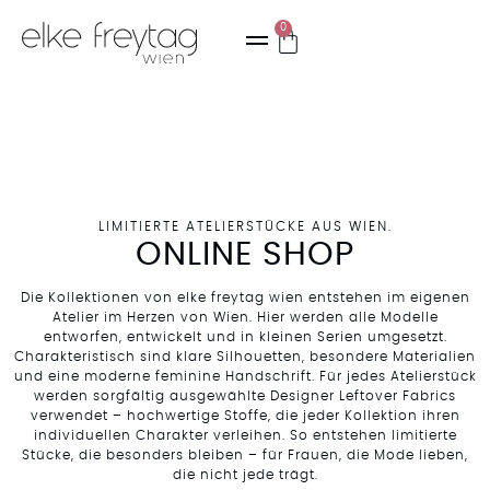
0
LIMITIERTE ATELIERSTÜCKE AUS WIEN.
ONLINE SHOP
Die Kollektionen von elke freytag wien entstehen im eigenen
Atelier im Herzen von Wien. Hier werden alle Modelle
entworfen, entwickelt und in kleinen Serien umgesetzt.
Charakteristisch sind klare Silhouetten, besondere Materialien
und eine moderne feminine Handschrift. Für jedes Atelierstück
werden sorgfältig ausgewählte Designer Leftover Fabrics
verwendet – hochwertige Stoffe, die jeder Kollektion ihren
individuellen Charakter verleihen. So entstehen limitierte
Stücke, die besonders bleiben – für Frauen, die Mode lieben,
die nicht jede trägt.