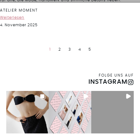
ATELIER MOMENT
Weiterlesen
4. November 2025
1
2
3
4
5
FOLGE UNS AUF
INSTAGRAM