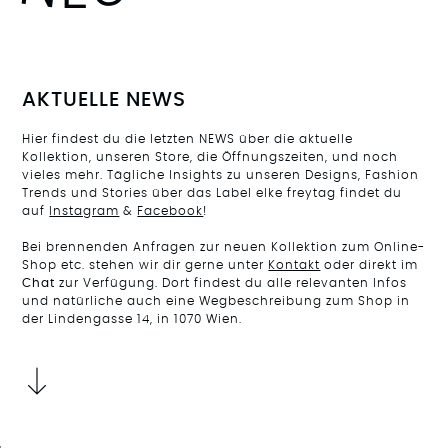
AKTUELLE NEWS
Hier findest du die letzten NEWS über die aktuelle
Kollektion, unseren Store, die Öffnungszeiten, und noch
vieles mehr. Tägliche Insights zu unseren Designs, Fashion
Trends und Stories über das Label elke freytag findet du
auf
Instagram
&
Facebook
!
Bei brennenden Anfragen zur neuen Kollektion zum Online-
Shop etc. stehen wir dir gerne unter
Kontakt
oder direkt im
Chat
zur Verfügung. Dort findest du alle relevanten Infos
und natürliche auch eine Wegbeschreibung zum Shop in
der Lindengasse 14, in 1070 Wien.