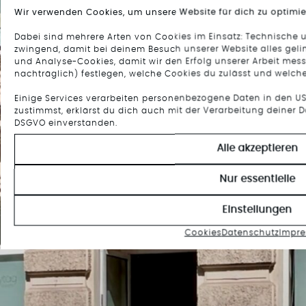
Wir verwenden Cookies, um unsere Website für dich zu optimie
Dabei sind mehrere Arten von Cookies im Einsatz: Technische 
zwingend, damit bei deinem Besuch unserer Website alles gelin
und Analyse-Cookies, damit wir den Erfolg unserer Arbeit mes
nachträglich) festlegen, welche Cookies du zulässt und welche
Einige Services verarbeiten personenbezogene Daten in den US
zustimmst, erklärst du dich auch mit der Verarbeitung deiner Da
DSGVO einverstanden.
Alle akzeptieren
Nur essentielle
Einstellungen
Cookies
Datenschutz
Impr