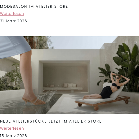
MODESALON IM ATELIER STORE
Weiterlesen
31. März 2026
NEUE ATELIERSTÜCKE JETZT IM ATELIER STORE
Weiterlesen
15. März 2026