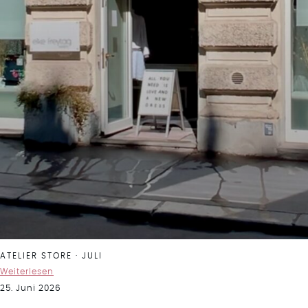
ATELIER STORE · JULI
Weiterlesen
25. Juni 2026