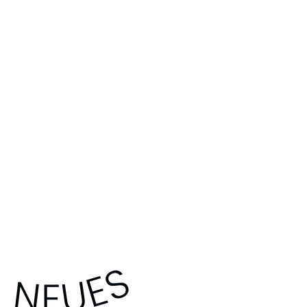
NEUES