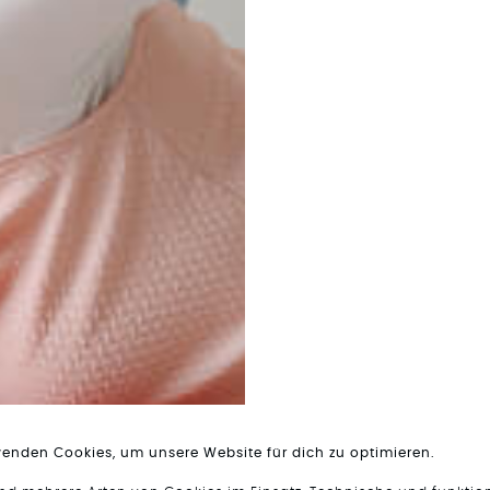
wenden Cookies, um unsere Website für dich zu optimieren.