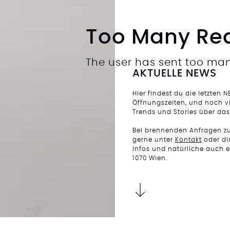
Too Many Re
The user has sent too man
AKTUELLE NEWS
Hier findest du die letzten N
Öffnungszeiten, und noch vi
Trends und Stories über das
Bei brennenden Anfragen zur
gerne unter
Kontakt
oder di
Infos und natürliche auch 
1070 Wien.