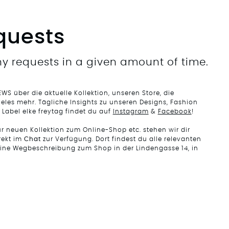
quests
y requests in a given amount of time.
EWS über die aktuelle Kollektion, unseren Store, die
eles mehr. Tägliche Insights zu unseren Designs, Fashion
 Label elke freytag findet du auf
Instagram
&
Facebook
!
 neuen Kollektion zum Online-Shop etc. stehen wir dir
rekt im
Chat
zur Verfügung. Dort findest du alle relevanten
eine Wegbeschreibung zum Shop in der Lindengasse 14, in