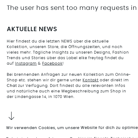
The user has sent too many requests in
AKTUELLE NEWS
Hier findest du die letzten NEWS über die aktuelle
Kollektion, unseren Store, die Öffnungszeiten, und noch
vieles mehr. Tägliche Insights zu unseren Designs, Fashion
Trends und Stories über das Label elke freytag findet du
auf
Instagram
&
Facebook
!
Bei brennenden Anfragen zur neuen Kollektion zum Online-
Shop etc. stehen wir dir gerne unter
Kontakt
oder direkt im
Chat
zur Verfügung. Dort findest du alle relevanten Infos
und natürliche auch eine Wegbeschreibung zum Shop in
der Lindengasse 14, in 1070 Wien.
Wir verwenden Cookies, um unsere Website für dich zu optimie