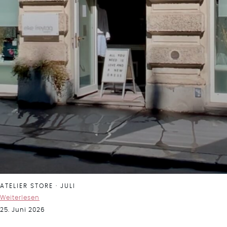
ATELIER STORE · JULI
Weiterlesen
25. Juni 2026