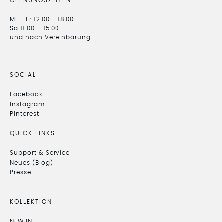
ÖFFNUNGSZEITEN
Mi – Fr 12.00 – 18.00
Sa 11.00 – 15.00
und nach Vereinbarung
SOCIAL
Facebook
Instagram
Pinterest
QUICK LINKS
Support & Service
Neues (Blog)
Presse
KOLLEKTION
NEW IN